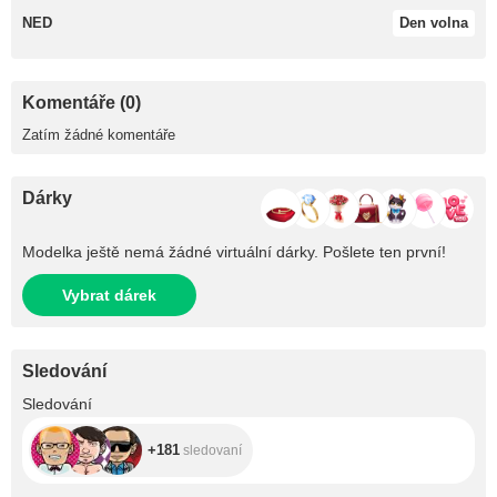
NED
Den volna
Komentáře (0)
Zatím žádné komentáře
Dárky
Modelka ještě nemá žádné virtuální dárky. Pošlete ten první!
Vybrat dárek
Sledování
+181
Sledování
+181
sledovaní
+505