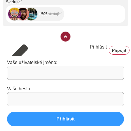
Sledující
+505
sledující
Přihlásit
Připojit
Vaše uživatelské jméno:
Vaše heslo:
Přihlásit