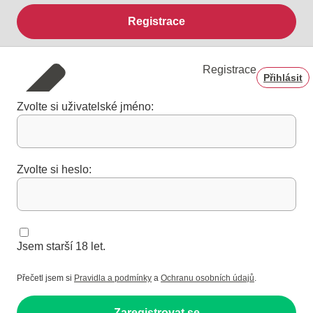
Registrace
Registrace
Přihlásit
Zvolte si uživatelské jméno:
Zvolte si heslo:
Jsem starší 18 let.
Přečetl jsem si
Pravidla a podmínky
a
Ochranu osobních údajů
.
Zaregistrovat se