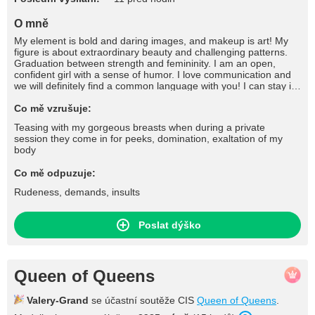
O mně
My element is bold and daring images, and makeup is art! My
figure is about extraordinary beauty and challenging patterns.
Graduation between strength and femininity. I am an open,
confident girl with a sense of humor. I love communication and
we will definitely find a common language with you! I can stay in
your heart forever...❤
Co mě vzrušuje:
Teasing with my gorgeous breasts when during a private
session they come in for peeks, domination, exaltation of my
body
Co mě odpuzuje:
Rudeness, demands, insults
Poslat dýško
Queen of Queens
Valery-Grand
se účastní soutěže CIS
Queen of Queens
.